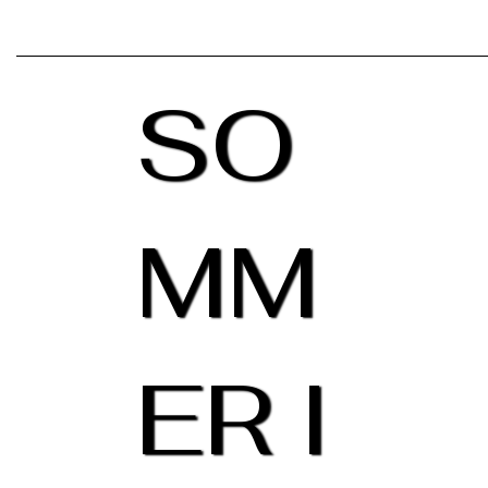
SO
MM
ER I