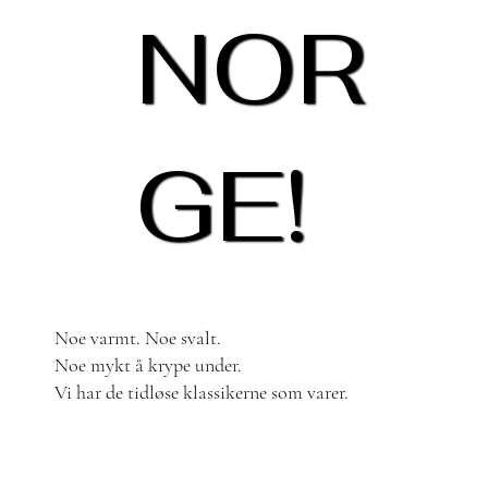
NOR
GE!
Noe varmt. Noe svalt.
Noe mykt å krype under.
Vi har de tidløse klassikerne som varer.