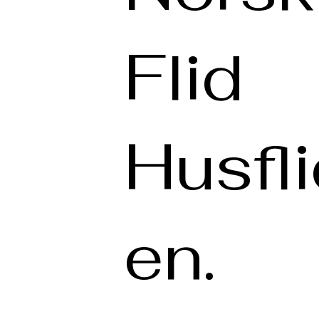
Flid
Husfl
en.