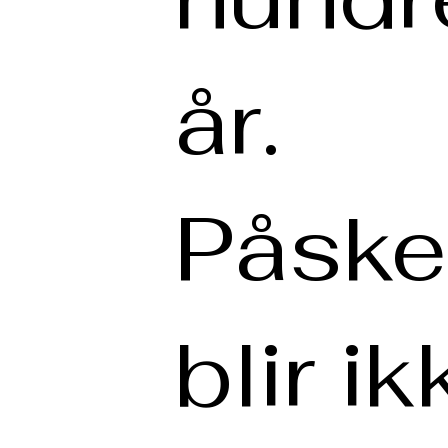
år.
Påske
blir ik