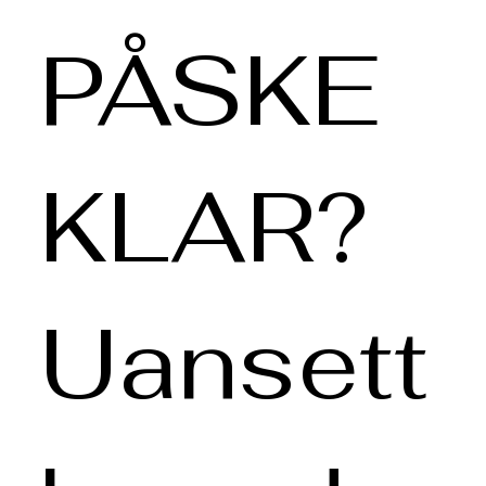
PÅSKE
KLAR?
Uansett