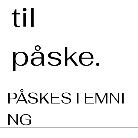
til
påske.
PÅSKESTEMNI
NG