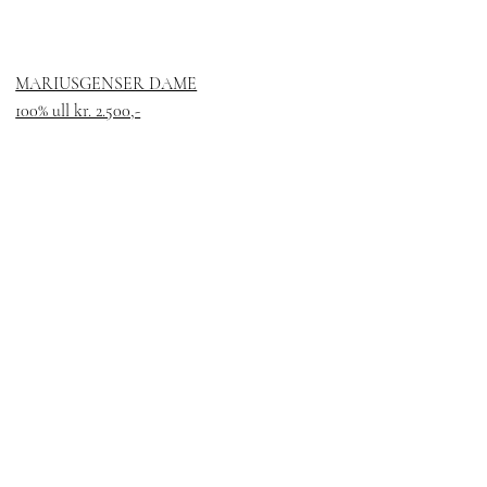
MARIUSGENSER DAME
100% ull kr. 2.500,-