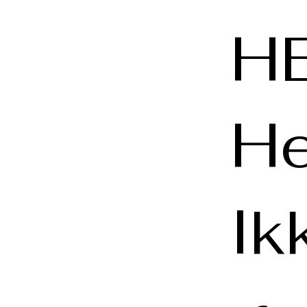
HE
He
Ik