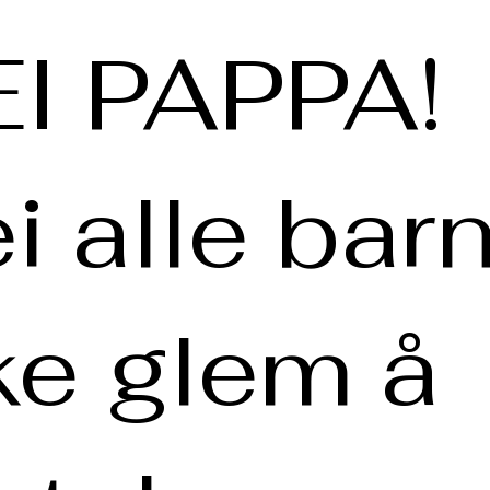
I PAPPA!
i alle barn
ke glem å