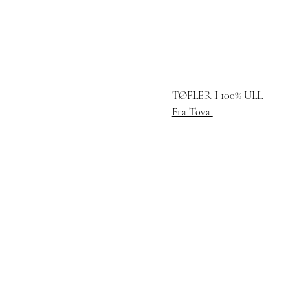
TØFLER I 100% ULL
Fra Tova