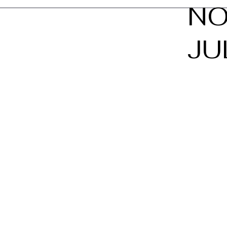
NO
JU