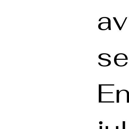
av
se
En