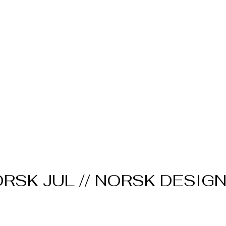
RSK JUL // NORSK DESIG