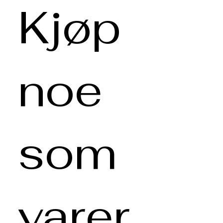
Kjøp
noe
som
varer.