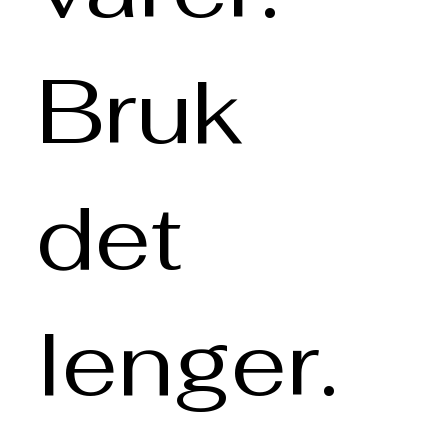
Bruk
det
lenger.