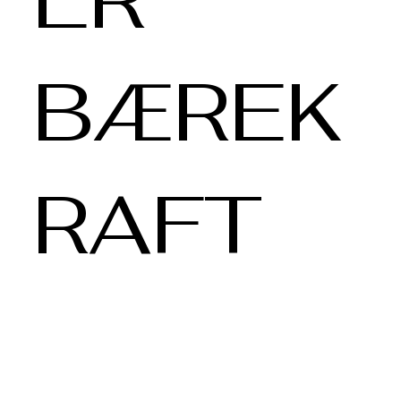
BÆREK
RAFT