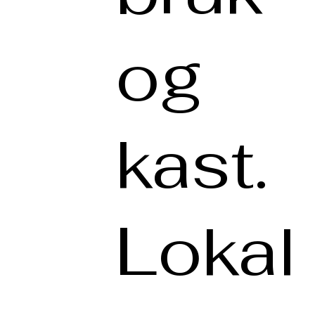
og
kast.
Lokal