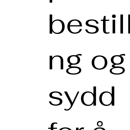
bestill
ng og
sydd