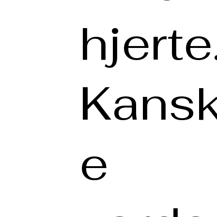
hjerte
Kansk
e