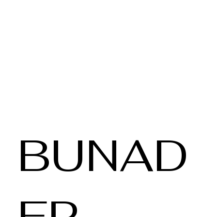
BUNAD
ER